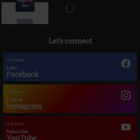
Let's connect
Magic Jazz
IT ROCKS!
VARIOS
Like
Facebook
IT ROCKS!
Follow
Instagram
IT ROCKS!
Subscribe
YouTube