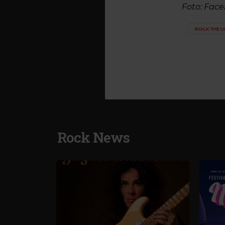
Foto: Fac
ROCK THE 
Rock News