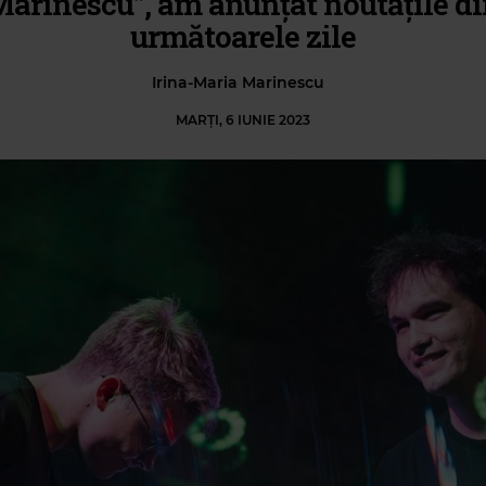
arinescu”, am anunțat noutățile d
următoarele zile
Irina-Maria Marinescu
MARȚI, 6 IUNIE 2023