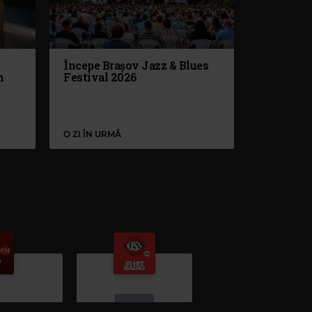
Începe Brașov Jazz & Blues
n
Festival 2026
O ZI ÎN URMĂ