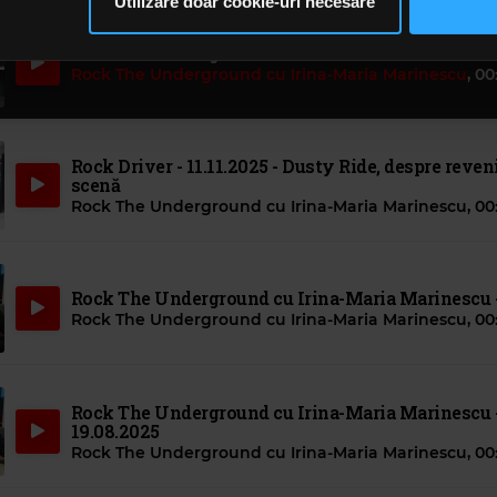
Utilizare doar cookie-uri necesare
să continuați să utilizați website-ul nostru, sunteți de acord cu uti
Rock The Underground cu Irina-Maria Marinescu -
Rock The Underground cu Irina-Maria Marinescu
,
00
Rock Driver - 11.11.2025 - Dusty Ride, despre reven
scenă
Rock The Underground cu Irina-Maria Marinescu
,
00
Rock The Underground cu Irina-Maria Marinescu -
Rock The Underground cu Irina-Maria Marinescu
,
00
Rock The Underground cu Irina-Maria Marinescu 
19.08.2025
Rock The Underground cu Irina-Maria Marinescu
,
00