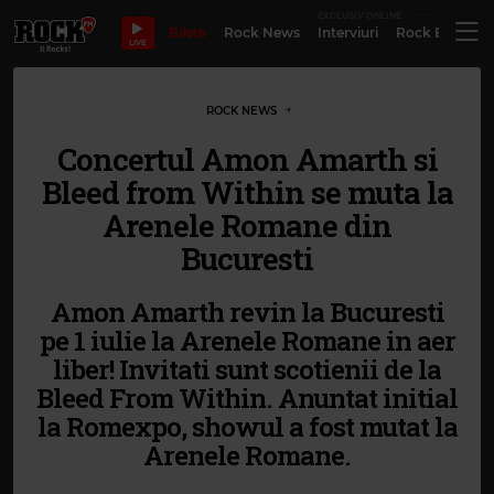
EXCLUSIV ONLINE
Bilete
Rock News
Interviuri
Rock Evergre
LIVE
ROCK NEWS
Concertul Amon Amarth si
Bleed from Within se muta la
Arenele Romane din
Bucuresti
Amon Amarth revin la Bucuresti
pe 1 iulie la Arenele Romane in aer
liber! Invitati sunt scotienii de la
Bleed From Within. Anuntat initial
la Romexpo, showul a fost mutat la
Arenele Romane.