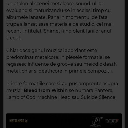
un etalon al scenei metalcore, sound-ul lor
evoluand si maturizandu-se in acelasi timp cu
albumele lansate. Pana in momentul de fata,
trupa a lansat sase materiale de studio, cel mai
recent, intitulat 'Shirne', fiind oferit fanilor anul
trecut.
Chiar daca genul muzical abordant este
predominat metalcore, in piesele formatiei se
regasesc influente de groove sau melodic death
metal, chiar si deathcore in primele compozitii.
Printre formatiile care si-au pus amprenta asupra
muzicii
Bleed from Within
se numara Pantera,
Lamb of God, Machine Head sau Suicide Silence.