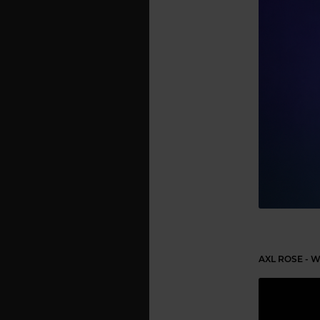
AXL ROSE - 