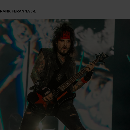
 FRANK FERANNA JR.