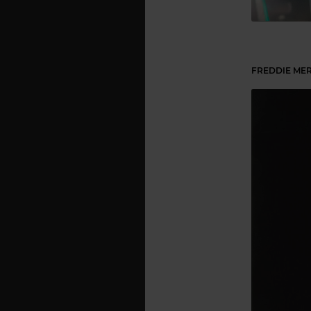
FREDDIE ME