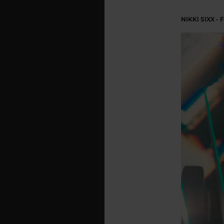
NIKKI SIXX -