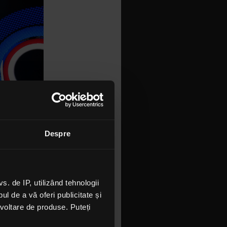
Despre
 de IP, utilizând tehnologii
l de a vă oferi publicitate și
ezvoltare de produse. Puteți