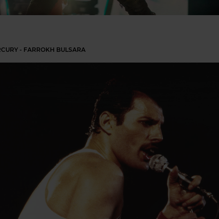
RCURY - FARROKH BULSARA