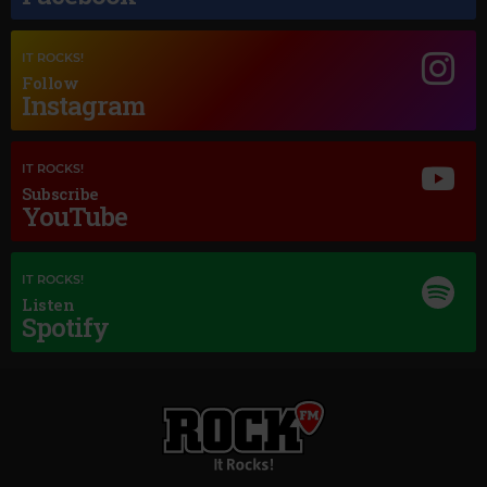
IT ROCKS!
Follow
Instagram
Magic Jazz
TONY BENNETT AMY WINEHOUSE
–
BODY AND SOUL
IT ROCKS!
Subscribe
YouTube
IT ROCKS!
Listen
Spotify