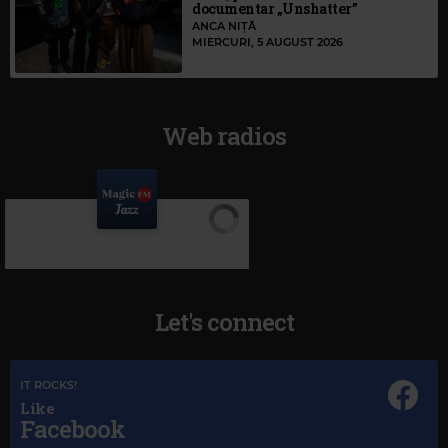
documentar „Unshatter”
ANCA NIȚĂ
MIERCURI, 5 AUGUST 2026
Web radios
Let's connect
IT ROCKS!
Like
Facebook