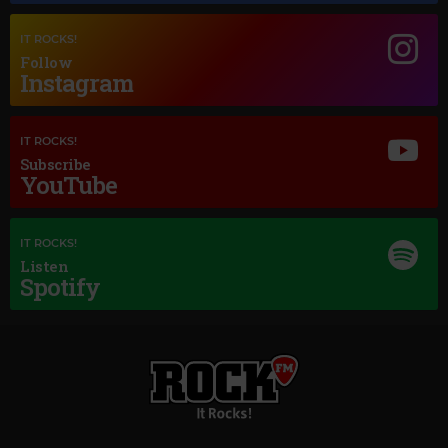
Magic Jazz
IT ROCKS!
NINA SIMONE
–
IF I SHOULD LOSE YOU
Follow
Instagram
IT ROCKS!
Subscribe
YouTube
IT ROCKS!
Listen
Spotify
Magic Classic Music