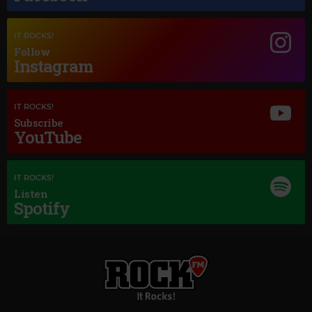
DEAN MARTIN
–
BLUE MOON
IT ROCKS!
Follow
Instagram
IT ROCKS!
Subscribe
YouTube
IT ROCKS!
Listen
Spotify