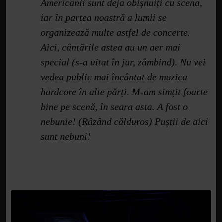
Americanii sunt deja obișnuiți cu scena,
iar în partea noastră a lumii se
organizează multe astfel de concerte.
Aici, cântările astea au un aer mai
special (s-a uitat în jur, zâmbind). Nu vei
vedea public mai încântat de muzica
hardcore în alte părți. M-am simțit foarte
bine pe scenă, în seara asta. A fost o
nebunie! (Râzând călduros) Puștii de aici
sunt nebuni!