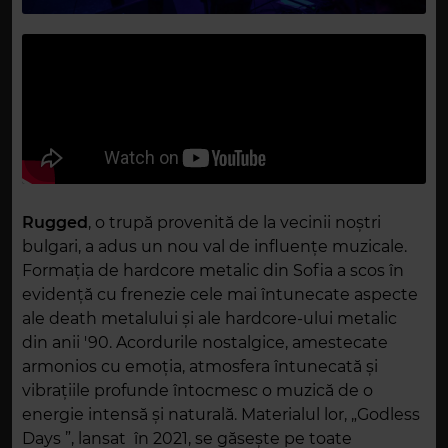
Rugged
, o trupă provenită de la vecinii noștri
bulgari, a adus un nou val de influențe muzicale.
Formația de hardcore metalic din Sofia a scos în
evidență cu frenezie cele mai întunecate aspecte
ale death metalului și ale hardcore-ului metalic
din anii '90. Acordurile nostalgice, amestecate
armonios cu emoția, atmosfera întunecată și
vibrațiile profunde întocmesc o muzică de o
energie intensă și naturală. Materialul lor, „Godless
Days ”, lansat în 2021, se găsește pe toate