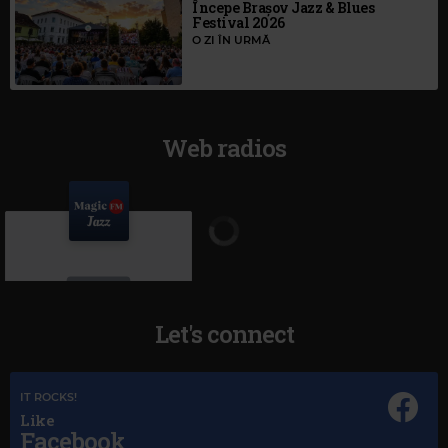
Începe Brașov Jazz & Blues
Festival 2026
O ZI ÎN URMĂ
Web radios
Let's connect
IT ROCKS!
Like
Magic Jazz
Facebook