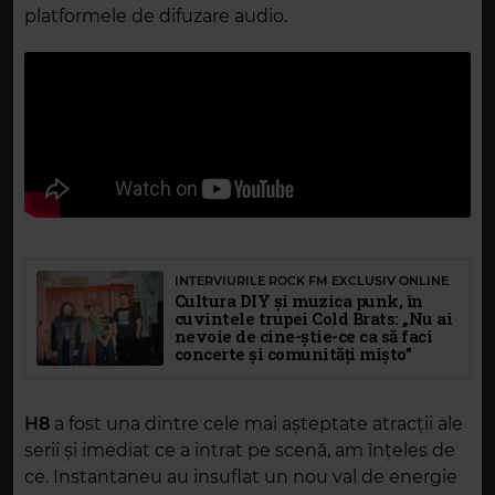
platformele de difuzare audio.
INTERVIURILE ROCK FM EXCLUSIV ONLINE
Cultura DIY și muzica punk, în
cuvintele trupei Cold Brats: „Nu ai
nevoie de cine-știe-ce ca să faci
concerte și comunități mișto”
H8
a fost una dintre cele mai așteptate atracții ale
serii și imediat ce a intrat pe scenă, am înțeles de
ce. Instantaneu au insuflat un nou val de energie