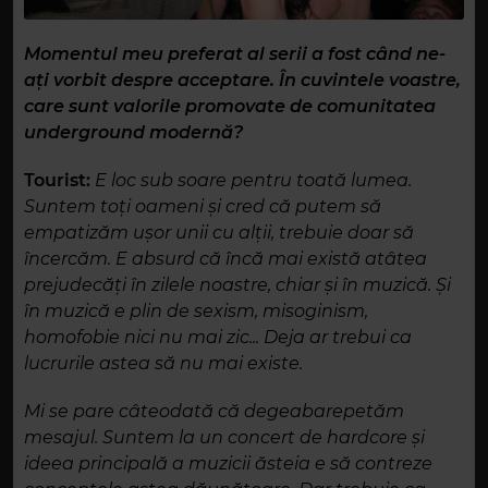
Momentul meu preferat al serii a fost când ne-
ați vorbit despre acceptare. În cuvintele voastre,
care sunt valorile promovate de comunitatea
underground modernă?
Tourist:
E loc sub soare pentru toată lumea.
Suntem toți oameni și cred că putem să
empatizăm ușor unii cu alții, trebuie doar să
încercăm. E absurd că încă mai există atâtea
prejudecăți în zilele noastre, chiar și în muzică. Și
în muzică e plin de sexism, misoginism,
homofobie nici nu mai zic... Deja ar trebui ca
lucrurile astea să nu mai existe.
Mi se pare câteodată că degeabarepetăm
mesajul. Suntem la un concert de hardcore și
ideea principală a muzicii ăsteia e să contreze