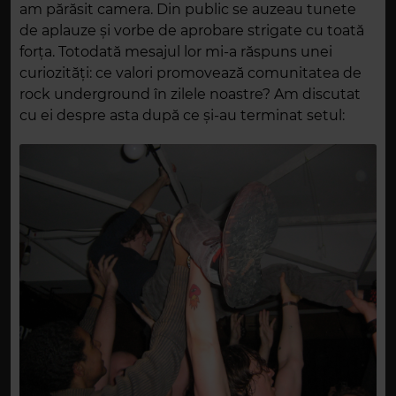
am părăsit camera. Din public se auzeau tunete
de aplauze și vorbe de aprobare strigate cu toată
forța. Totodată mesajul lor mi-a răspuns unei
curiozități: ce valori promovează comunitatea de
rock underground în zilele noastre? Am discutat
cu ei despre asta după ce și-au terminat setul: