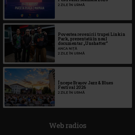
2 ZILE ÎN URMĂ
Povestea revenirii trupei Linkin
Park, prezentată în noul
documentar „Unshatter”
ANCA NIȚĂ
2 ZILE ÎN URMĂ
Începe Brașov Jazz & Blues
Festival 2026
2 ZILE ÎN URMĂ
Web radios