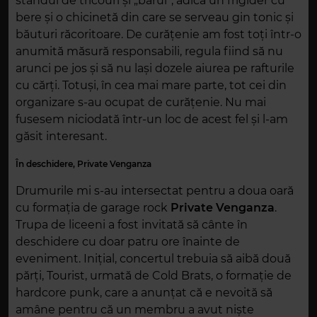
standul de tricouri și „barul”, adică un frigider cu
bere și o chicinetă din care se serveau gin tonic și
băuturi răcoritoare. De curățenie am fost toți într-o
anumită măsură responsabili, regula fiind să nu
arunci pe jos și să nu lași dozele aiurea pe rafturile
cu cărți. Totuși, în cea mai mare parte, tot cei din
organizare s-au ocupat de curățenie. Nu mai
fusesem niciodată într-un loc de acest fel și l-am
găsit interesant.
În deschidere, Private Venganza
Drumurile mi s-au intersectat pentru a doua oară
cu formația de garage rock
Private Venganza
.
Trupa de liceeni a fost invitată să cânte în
deschidere cu doar patru ore înainte de
eveniment. Inițial, concertul trebuia să aibă două
părți, Tourist, urmată de Cold Brats, o formație de
hardcore punk, care a anunțat că e nevoită să
amâne pentru că un membru a avut niște