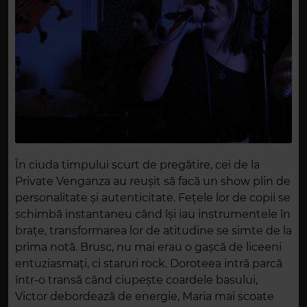
În ciuda timpului scurt de pregătire, cei de la
Private Venganza au reușit să facă un show plin de
personalitate și autenticitate. Fețele lor de copii se
schimbă instantaneu când își iau instrumentele în
brațe, transformarea lor de atitudine se simte de la
prima notă. Brusc, nu mai erau o gașcă de liceeni
entuziasmați, ci staruri rock. Doroteea intră parcă
într-o transă când ciupește coardele basului,
Victor debordează de energie, Maria mai scoate