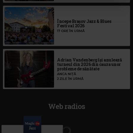
Începe Brașov Jazz & Blues
Festival 2026
17 ORE ÎN URMĂ
Adrian Vandenberg își anulează
turneul din 2026 din cauza unor
probleme de sănătate
ANCA NIȚĂ
2 ZILE ÎN URMĂ
Web radios