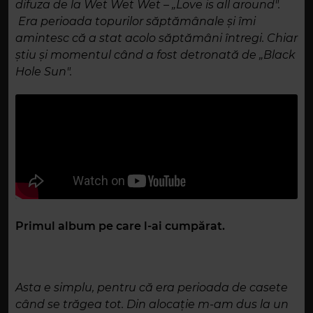
difuza de la Wet Wet Wet – „Love is all around".
Era perioada topurilor săptămânale și îmi
amintesc că a stat acolo săptămâni întregi. Chiar
știu și momentul când a fost detronată de „Black
Hole Sun".
Primul album pe care l-ai cumpărat.
Asta e simplu, pentru că era perioada de casete
când se trăgea tot. Din alocație m-am dus la un