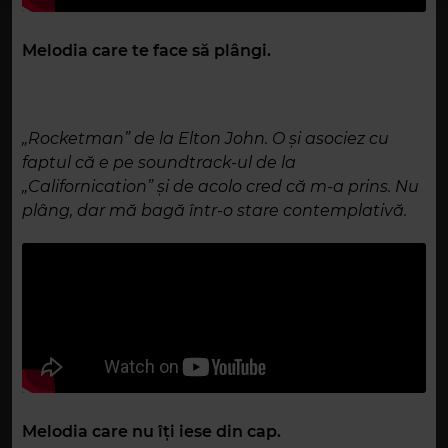
Melodia care te face să plângi.
„Rocketman” de la Elton John. O și asociez cu
faptul că e pe soundtrack-ul de la
„Californication” și de acolo cred că m-a prins. Nu
plâng, dar mă bagă într-o stare contemplativă.
Melodia care nu îți iese din cap.