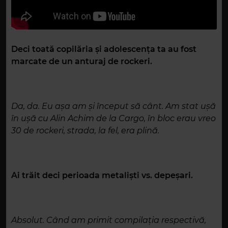
Deci toată copilăria și adolescența ta au fost
marcate de un anturaj de rockeri.
Da, da. Eu așa am și început să cânt. Am stat ușă
în ușă cu Alin Achim de la Cargo, în bloc erau vreo
30 de rockeri, strada, la fel, era plină.
Ai trăit deci perioada metaliști vs. depeșari.
Absolut. Când am primit compilația respectivă,