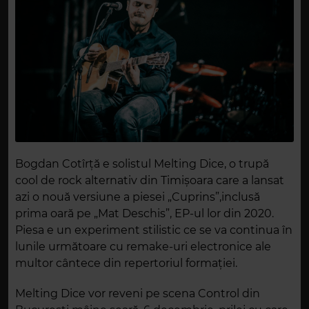
Bogdan Cotîrţă e solistul Melting Dice, o trupă
cool de rock alternativ din Timișoara care a lansat
azi o nouă versiune a piesei „Cuprins”,inclusă
prima oară pe „Mat Deschis”, EP-ul lor din 2020.
Piesa e un experiment stilistic ce se va continua în
lunile următoare cu remake-uri electronice ale
multor cântece din repertoriul formației.
Melting Dice vor reveni pe scena Control din