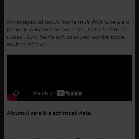
Am început să ascult foarte mult Wolf Alice și e o
piesă de-a lor care se numește „Don't Delete The
Kisses”. Sunt foarte soft ca sound, dar îmi place
mult muzica lor.
Albumul care ți-a schimbat viața.