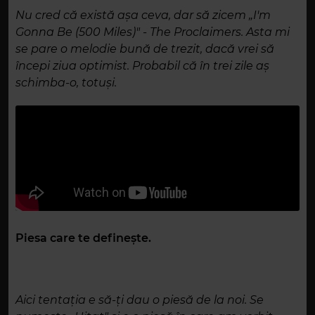
Nu cred că există așa ceva, dar să zicem „I'm
Gonna Be (500 Miles)" - The Proclaimers. Asta mi
se pare o melodie bună de trezit, dacă vrei să
începi ziua optimist. Probabil că în trei zile aș
schimba-o, totuși.
Piesa care te definește.
Aici tentația e să-ți dau o piesă de la noi. Se