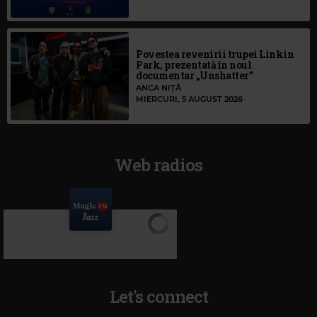
Povestea revenirii trupei Linkin
Park, prezentată în noul
documentar „Unshatter”
ANCA NIȚĂ
MIERCURI, 5 AUGUST 2026
Web radios
Let's connect