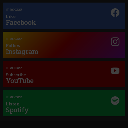
IT ROCKS!
Like
Facebook
Magic Jazz
IT ROCKS!
NINA SIMONE
–
LOVE ME OR LEAVE ME
Follow
Instagram
IT ROCKS!
Subscribe
YouTube
IT ROCKS!
Listen
Spotify