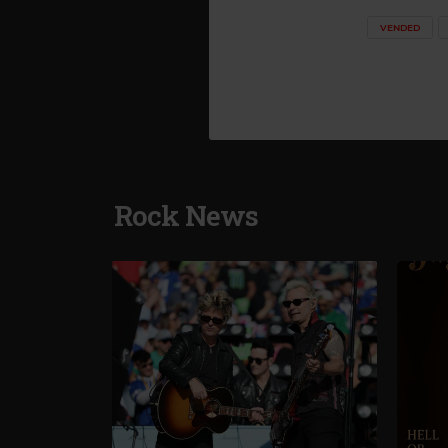
VENDED
Rock News