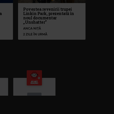
Povestea revenirii trupei
a
Linkin Park, prezentată în
noul documentar
„Unshatter”
ANCA NIȚĂ
2 ZILE ÎN URMĂ