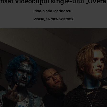
ansat videoclipul single-ului „Overal
Irina-Maria Marinescu
VINERI, 4 NOIEMBRIE 2022