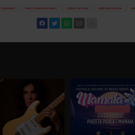
SLIPKNOT
THE CLOWN SLIPKNOT
COREY TAYLOR
GRIFFIN TAYLOR
SI