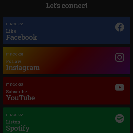
Let's connect
Magic Jazz
IT ROCKS!
LOUIS PRIMA
–
FEVER
Like
Facebook
IT ROCKS!
Follow
Instagram
IT ROCKS!
Subscribe
YouTube
IT ROCKS!
Listen
Spotify