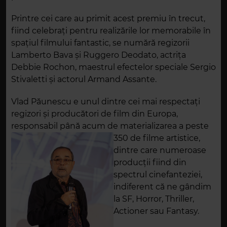
Printre cei care au primit acest premiu în trecut,
fiind celebrați pentru realizările lor memorabile în
spaţiul filmului fantastic, se numără regizorii
Lamberto Bava şi Ruggero Deodato, actriţa
Debbie Rochon, maestrul efectelor speciale Sergio
Stivaletti şi actorul Armand Assante.
Vlad Păunescu e unul dintre cei mai respectați
regizori și producători de film din Europa,
responsabil până acum de materializarea a peste
350 de filme artistice,
dintre care numeroase
producţii fiind din
spectrul cinefanteziei,
indiferent că ne gândim
la SF, Horror, Thriller,
Actioner sau Fantasy.