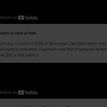
ert la care ai fost.
am dus cu tata în 2010, în București. De când eram m
 cu tata la concerte. După am mai fost împreună la Bon 
r AC/DC a fost primul.