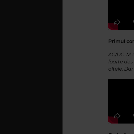
Primul conc
AC/DC. M-
foarte des
altele. Da