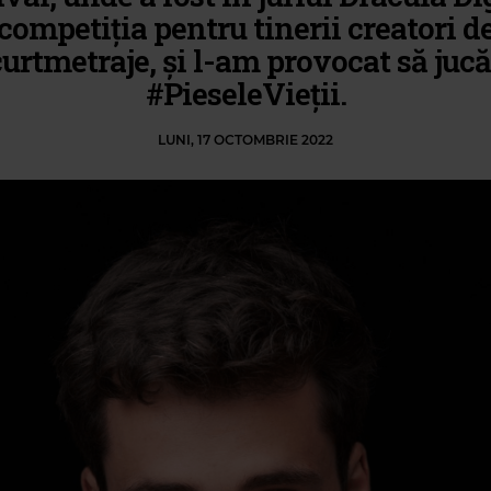
competiția pentru tinerii creatori d
curtmetraje, și l-am provocat să juc
#PieseleVieții.
LUNI, 17 OCTOMBRIE 2022