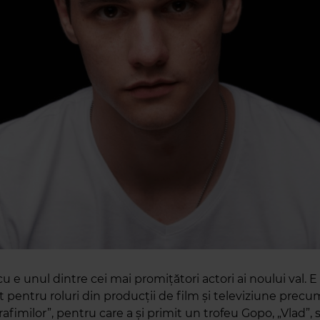
u e unul dintre cei mai promițători actori ai noului val. E
 pentru roluri din producții de film și televiziune prec
afimilor”, pentru care a și primit un trofeu Gopo, „Vlad”, s