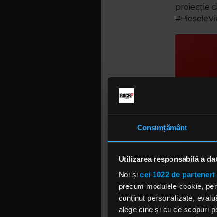
proiecție d
#PieseleVie
Consimțământ
Utilizarea responsabilă a da
Noi și
cei 1022 de parteneri 
precum modulele cookie, pentr
conținut personalizate, evaluă
alege cine și cu ce scopuri po