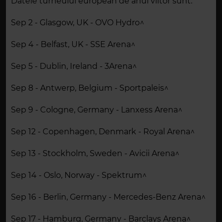
Datele turneului european de anul viitor sunt:
Sep 2 - Glasgow, UK - OVO Hydro^
Sep 4 - Belfast, UK - SSE Arena^
Sep 5 - Dublin, Ireland - 3Arena^
Sep 8 - Antwerp, Belgium - Sportpaleis^
Sep 9 - Cologne, Germany - Lanxess Arena^
Sep 12 - Copenhagen, Denmark - Royal Arena^
Sep 13 - Stockholm, Sweden - Avicii Arena^
Sep 14 - Oslo, Norway - Spektrum^
Sep 16 - Berlin, Germany - Mercedes-Benz Arena^
Sep 17 - Hamburg, Germany - Barclays Arena^