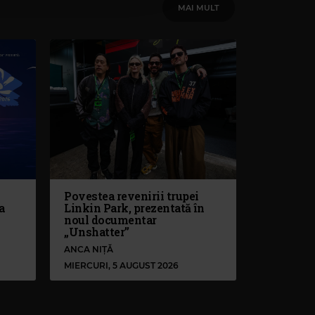
MAI MULT
Povestea revenirii trupei
a
Linkin Park, prezentată în
noul documentar
„Unshatter”
ANCA NIȚĂ
MIERCURI, 5 AUGUST 2026