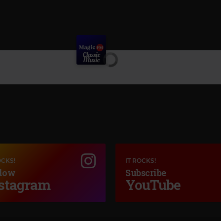
OCKS!
IT ROCKS!
low
Subscribe
stagram
YouTube