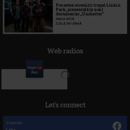
Povestea revenirii trupei Linkin
Park, prezentată în noul
documentar „Unshatter”
ANCA NIȚĂ
2 ZILE ÎN URMĂ
Web radios
Let's connect
IT ROCKS!
Like