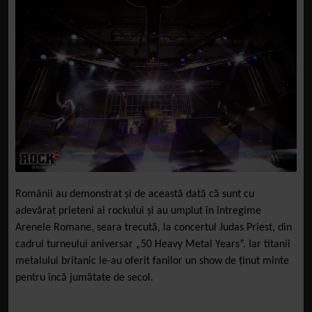
Românii au demonstrat și de această dată că sunt cu
adevărat prieteni ai rockului și au umplut în întregime
Arenele Romane, seara trecută, la concertul Judas Priest, din
cadrul turneului aniversar „50 Heavy Metal Years”. Iar titanii
metalului britanic le-au oferit fanilor un show de ținut minte
pentru încă jumătate de secol.