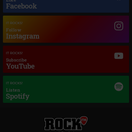
Facebook
Magic Jazz
LOUIS ARMSTRONG LA VIE EN ROSE
IT ROCKS!
Follow
Instagram
IT ROCKS!
Subscribe
YouTube
IT ROCKS!
Listen
Spotify