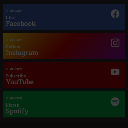
Magic Jazz
IT ROCKS!
RICK HALE
–
SMILE
Like
Facebook
IT ROCKS!
Follow
Instagram
IT ROCKS!
Subscribe
YouTube
IT ROCKS!
Listen
Spotify
Magic Classic Music