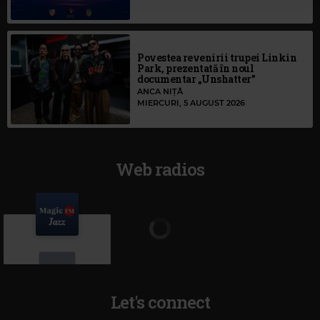
Povestea revenirii trupei Linkin
Park, prezentată în noul
documentar „Unshatter”
ANCA NIȚĂ
MIERCURI, 5 AUGUST 2026
Web radios
Let's connect