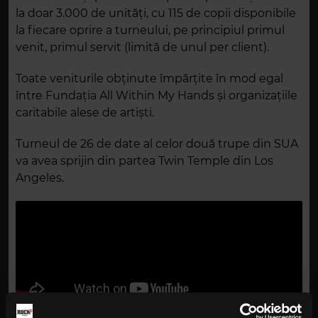
la doar 3.000 de unități, cu 115 de copii disponibile
la fiecare oprire a turneului, pe principiul primul
venit, primul servit (limită de unul per client).
Toate veniturile obținute împărțite în mod egal
între Fundația All Within My Hands și organizațiile
caritabile alese de artiști.
Turneul de 26 de date al celor două trupe din SUA
va avea sprijin din partea Twin Temple din Los
Angeles.