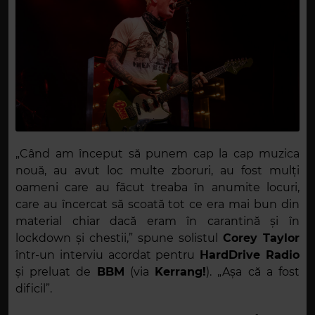
„Când am început să punem cap la cap muzica
nouă, au avut loc multe zboruri, au fost mulți
oameni care au făcut treaba în anumite locuri,
care au încercat să scoată tot ce era mai bun din
material chiar dacă eram în carantină și în
lockdown și chestii,” spune solistul
Corey Taylor
într-un interviu acordat pentru
HardDrive Radio
și preluat de
BBM
(via
Kerrang!
). „Așa că a fost
dificil”.