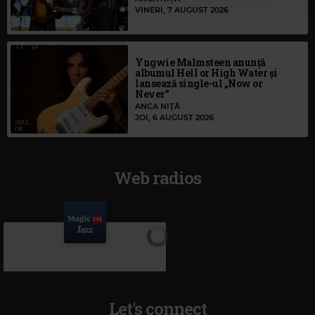
VINERI, 7 AUGUST 2026
Yngwie Malmsteen anunță
albumul Hell or High Water și
lansează single-ul „Now or
Never”
ANCA NIȚĂ
JOI, 6 AUGUST 2026
Web radios
Let's connect