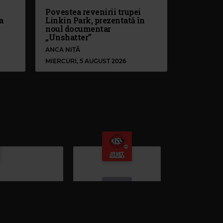
Povestea revenirii trupei
a
Linkin Park, prezentată în
noul documentar
„Unshatter”
ANCA NIȚĂ
MIERCURI, 5 AUGUST 2026