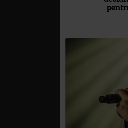
pentru