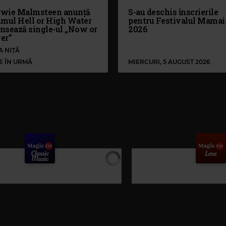
wie Malmsteen anunță
S-au deschis înscrierile
umul Hell or High Water
pentru Festivalul Mamai
ansează single-ul „Now or
2026
er”
A NIȚĂ
LE ÎN URMĂ
MIERCURI, 5 AUGUST 2026