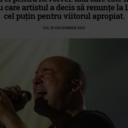
 care artistul a decis să renunțe la 
cel puțin pentru viitorul apropiat.
JOI, 16 DECEMBRIE 2021