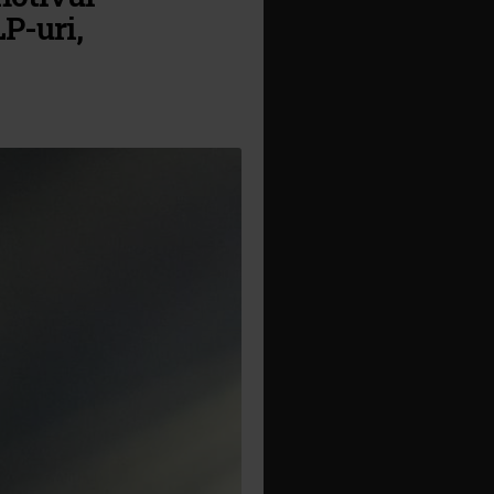
LP-uri,