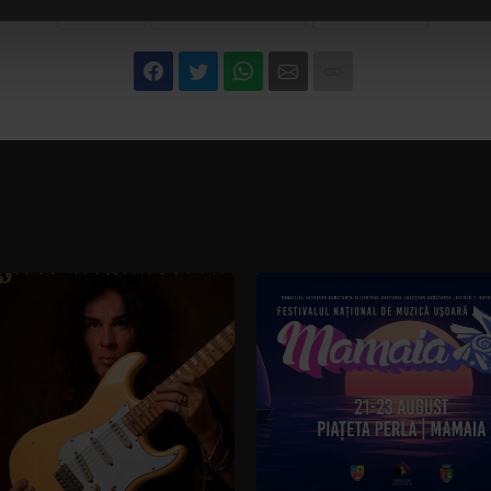
DISTURBED
ALBUM NOU DISTURBED
DAVID DRAIMAN