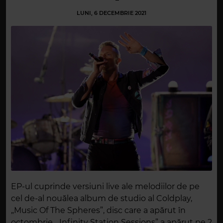
LUNI, 6 DECEMBRIE 2021
EP-ul cuprinde versiuni live ale melodiilor de pe
cel de-al nouălea album de studio al Coldplay,
„Music Of The Spheres”, disc care a apărut în
octombrie. „Infinity Station Sessions” a apărut pe 2