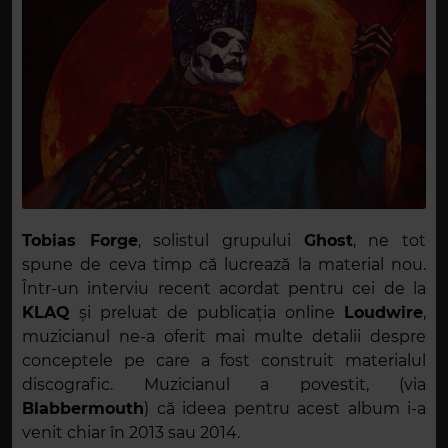
Tobias Forge
, solistul grupului
Ghost
, ne tot
spune de ceva timp că lucrează la material nou.
Într-un interviu recent acordat pentru cei de la
KLAQ
și preluat de publicația online
Loudwire
,
muzicianul ne-a oferit mai multe detalii despre
conceptele pe care a fost construit materialul
discografic. Muzicianul a povestit, (via
Blabbermouth
) că ideea pentru acest album i-a
venit chiar în 2013 sau 2014.