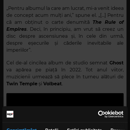
„Pentru albumul la care am lucrat, mi-a venit ideea
de concept acum mulți ani,” spune el. „[…] Pentru
că am obținut o carte denumită
The Rule of
Empires
. Deci, în principiu, am vrut să creez un
disc despre ascensiunea și, în cele din urmă,
despre eșecurile și căderile inevitabile ale
imperiilor”.
Cel de-al cincilea album de studio semnat
Ghost
va apărea pe piață în 2022. Tot anul viitor,
muzicienii urmează să plece în turneu alături de
Twin Temple
și
Volbeat
.