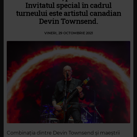
Invitatul special în cadrul
turneului este artistul canadian
Devin Townsend.
VINERI, 29 OCTOMBRIE 2021
Combinaţia dintre Devin Townsend şi maeştrii