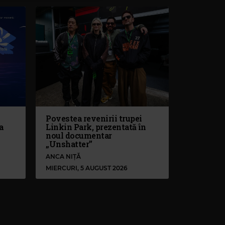
Povestea revenirii trupei
a
Linkin Park, prezentată în
noul documentar
„Unshatter”
ANCA NIȚĂ
MIERCURI, 5 AUGUST 2026