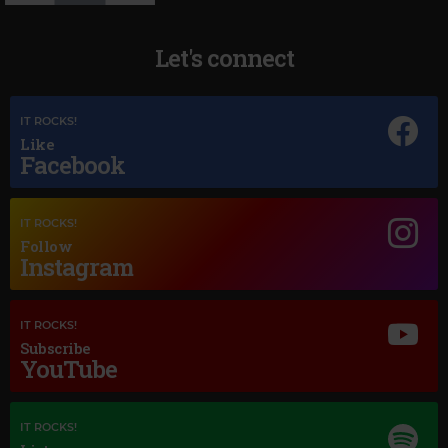
Let's connect
Magic Jazz
IT ROCKS!
RICK HALE
–
SMILE
Like
Facebook
IT ROCKS!
Follow
Instagram
IT ROCKS!
Subscribe
YouTube
IT ROCKS!