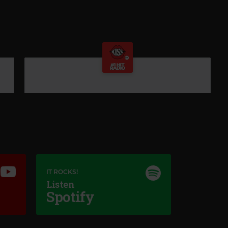
IT ROCKS!
Listen
Spotify