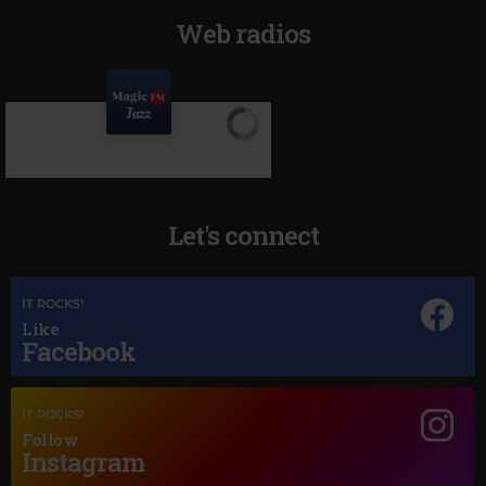
Web radios
Let's connect
IT ROCKS!
Like
Facebook
Magic Jazz
IT ROCKS!
LOUIS ARMSTRONG
–
MACK THE KNIFE
Follow
Instagram