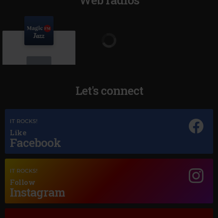
Let's connect
Magic Jazz
IT ROCKS!
RICK HALE
–
SMILE
Like
Facebook
IT ROCKS!
Follow
Instagram