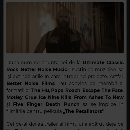
După cum ne anunță cei de la
Ultimate Classic
Rock
,
Better Noise
Music
îi susțin pe muzicieni să
își extindă ariile în care întreprind proiecte. Astfel,
Better Noise Films
i-au convins pe membri ai
formațiilor
The Hu
,
Papa Roach
,
Escape The Fate
,
Motley Crue
,
Ice Nine Kills
,
From Ashes To New
și
Five Finger Death Punch
să se implice în
filmările pentru pelicula
„The Retaliators”
.
Cel de-al doilea trailer al filmului a apărut deja pe