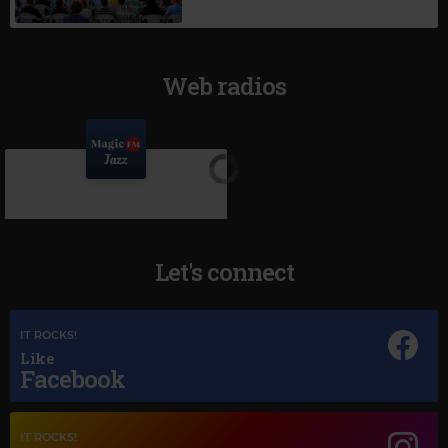
Web radios
Let's connect
IT ROCKS!
Like
Facebook
Magic Jazz
RAY CHARLES
–
IVE GOT A WOMAN
IT ROCKS!