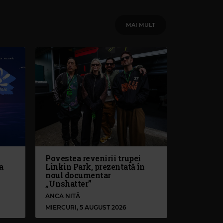
MAI MULT
Povestea revenirii trupei
a
Linkin Park, prezentată în
noul documentar
„Unshatter”
ANCA NIȚĂ
MIERCURI, 5 AUGUST 2026