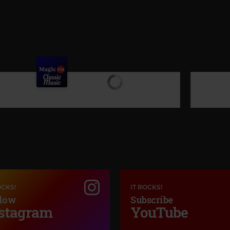
OCKS!
IT ROCKS!
low
Subscribe
stagram
YouTube