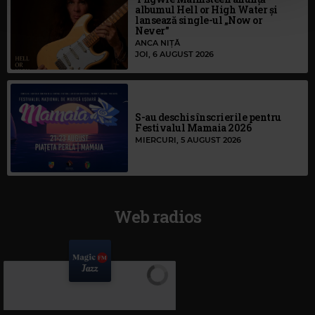
albumul Hell or High Water și
lansează single-ul „Now or
Never”
ANCA NIȚĂ
JOI, 6 AUGUST 2026
S-au deschis înscrierile pentru
Festivalul Mamaia 2026
MIERCURI, 5 AUGUST 2026
Web radios