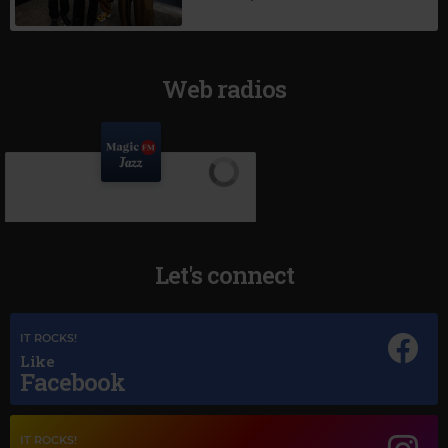
Web radios
Let's connect
IT ROCKS!
Like
Facebook
Magic Jazz
IT ROCKS!