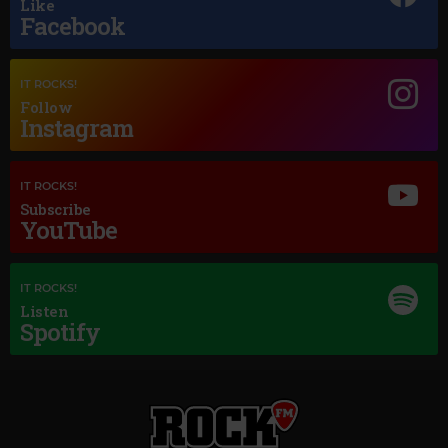
Like
Facebook
IT ROCKS!
Follow
Instagram
Magic Jazz
IT ROCKS!
FRANK SINATRA
–
THEME FROM NEW YORK NEW YORK
Subscribe
YouTube
IT ROCKS!
Listen
Spotify