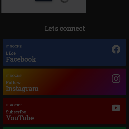
Let's connect
IT ROCKS!
Like
Facebook
IT ROCKS!
Follow
Magic Jazz
Instagram
DIANA KRALL HOW DEEP IS THE OCEAN AUDIO
IT ROCKS!
Subscribe
YouTube