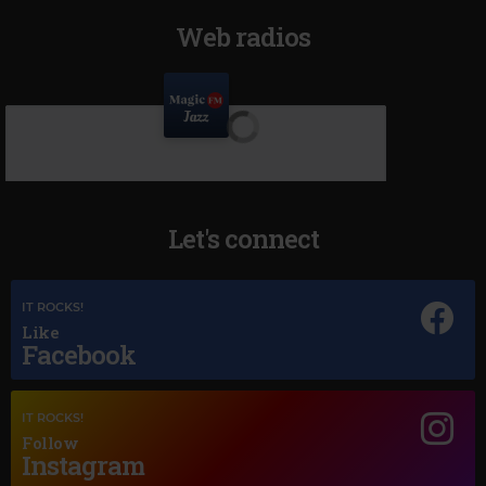
Web radios
Let's connect
IT ROCKS!
Like
Facebook
IT ROCKS!
Follow
Instagram