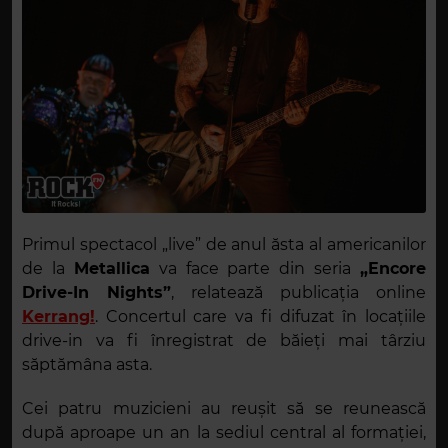
Primul spectacol „live” de anul ăsta al americanilor
de la
Metallica
va face parte din seria
„Encore
Drive-In Nights”
, relatează publicația online
Kerrang!
. Concertul care va fi difuzat în locațiile
drive-in va fi înregistrat de băieți mai târziu
săptămâna asta.
Cei patru muzicieni au reușit să se reunească
după aproape un an la sediul central al formației,