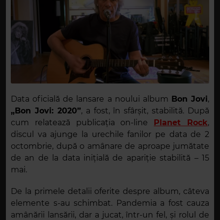
Data oficială de lansare a noului album
Bon Jovi
,
„Bon Jovi: 2020”
, a fost, în sfârșit, stabilită. După
cum relatează publicația on-line
Planet Rock
,
discul va ajunge la urechile fanilor pe data de 2
octombrie, după o amânare de aproape jumătate
de an de la data inițială de apariție stabilită – 15
mai.
De la primele detalii oferite despre album, câteva
elemente s-au schimbat. Pandemia a fost cauza
amânării lansării, dar a jucat, într-un fel, și rolul de