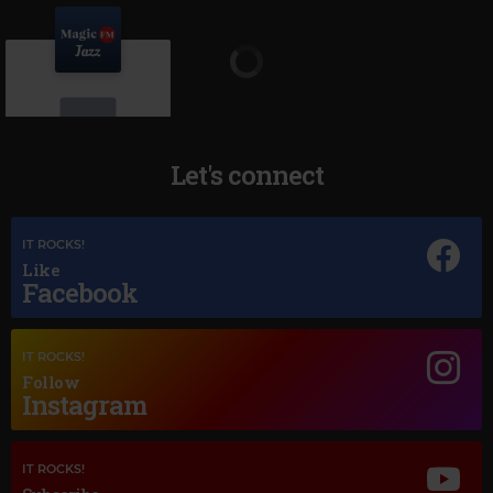
Let's connect
Magic Jazz
IT ROCKS!
MACY GRAY
–
I TRY
Like
Facebook
IT ROCKS!
Follow
Instagram
IT ROCKS!