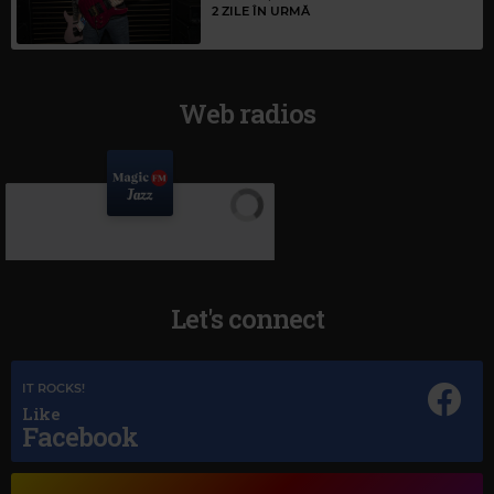
2 ZILE ÎN URMĂ
Web radios
Let's connect
IT ROCKS!
Like
Facebook
Magic Jazz