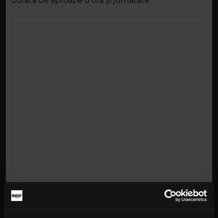
durată de aproape o oră și jumătate.