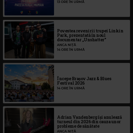
13 ORE ÎN URMĂ
Povestea revenirii trupei Linkin
Park, prezentată în noul
documentar „Unshatter”
ANCA NIȚĂ
14 ORE ÎN URMĂ
Începe Brașov Jazz & Blues
Festival 2026
14 ORE ÎN URMĂ
Adrian Vandenberg își anulează
turneul din 2026 din cauza unor
probleme de sănătate
ANCA NIȚĂ