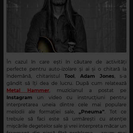
În cazul în care ești în căutare de activități
perfecte pentru auto-izolare și ai și o chitară la
îndemână, chitaristul
Tool
,
Adam Jones
, s-a
gândit să îți dea de lucru. După cum relatează
Metal Hammer
, muzicianul a postat pe
Instagram
un video cu instrucțiuni pentru
interpretarea uneia dintre cele mai populare
melodii ale formației sale,
„Pneuma”
. Tot ce
trebuie să faci este să urmărești cu atenție
mișcările degetelor sale și vrei interpreta măcar un