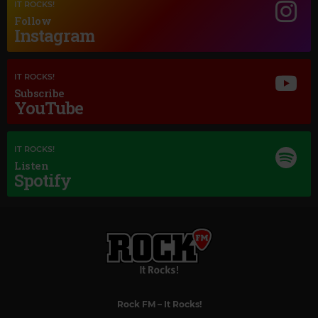
IT ROCKS!
PINK MARTINI
–
THE LEMONADE SONG
Follow
Instagram
IT ROCKS!
Subscribe
YouTube
IT ROCKS!
Listen
Spotify
Rock FM
– It Rocks!