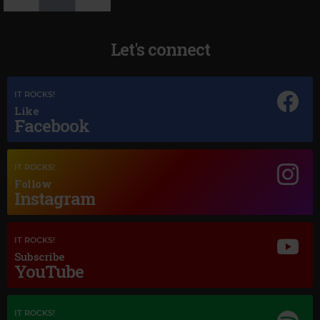
Let's connect
Magic Jazz
IT ROCKS!
YOU GO TO MY HEAD
Like
Facebook
IT ROCKS!
Follow
Instagram
IT ROCKS!
Subscribe
YouTube
IT ROCKS!