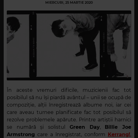
MIERCURI, 25 MARTIE 2020
În aceste vremuri dificile, muzicienii fac tot
posibilul să nu își piardă avântul – unii se ocupă de
compoziție, alții înregistrează albume noi, iar cei
care aveau turnee planificate fac tot posibilul să
rezolve problemele apărute. Printre artiștii harnici
se numără și solistul
Green Day
,
Billie Joe
Armstrong
care a înregistrat, conform
Kerrang!
,