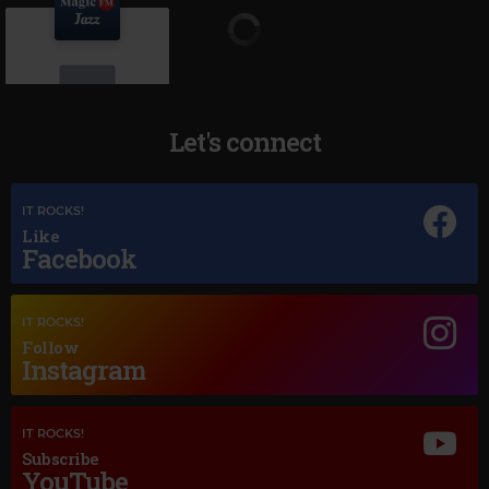
Let's connect
Magic Jazz
IT ROCKS!
MAGIC
–
JAZZ
Like
Facebook
IT ROCKS!
Follow
Instagram
IT ROCKS!
Subscribe
YouTube