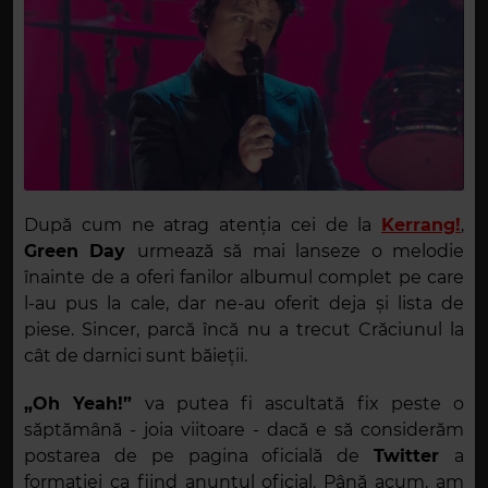
După cum ne atrag atenția cei de la
Kerrang!
,
Green Day
urmează să mai lanseze o melodie
înainte de a oferi fanilor albumul complet pe care
l-au pus la cale, dar ne-au oferit deja și lista de
piese. Sincer, parcă încă nu a trecut Crăciunul la
cât de darnici sunt băieții.
„Oh Yeah!”
va putea fi ascultată fix peste o
săptămână - joia viitoare - dacă e să considerăm
postarea de pe pagina oficială de
Twitter
a
formației ca fiind anunțul oficial. Până acum, am