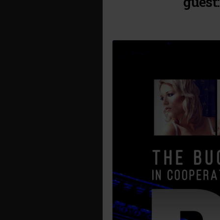
guest