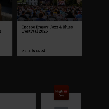
Începe Brașov Jazz & Blues
n
Festival 2026
2 ZILE ÎN URMĂ