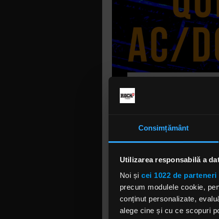
Consimțământ
Utilizarea responsabilă a da
Noi și
cei 1022 de parteneri 
precum modulele cookie, pentr
conținut personalizate, evaluă
alege cine și cu ce scopuri po