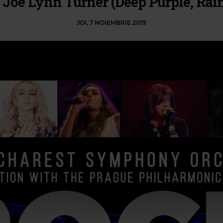
: Joe Lynn Turner (Deep Purple, Rai
JOI, 7 NOIEMBRIE 2019