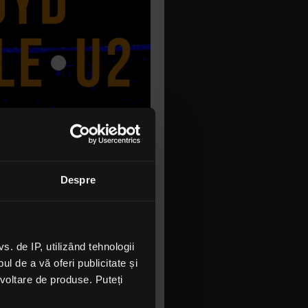
Despre
 de IP, utilizând tehnologii
l de a vă oferi publicitate și
ezvoltare de produse. Puteți