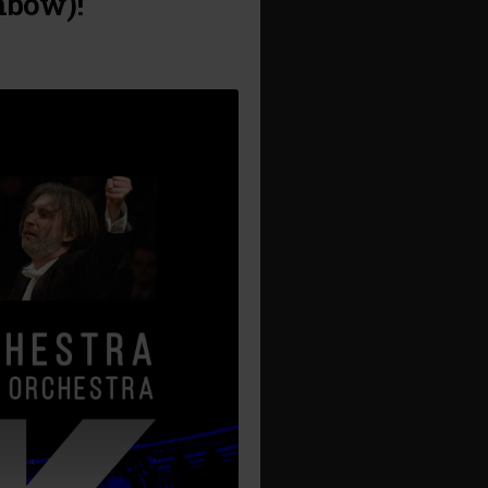
nbow)!