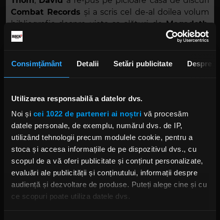
Thom
,
David
a re-pus pe picioare casa de discuri
Combat Records
și a scris cel de-al doilea volum
bibliografic despre viața sa alături de
Megadeth
,
„More Life With Deth”
(16 iulie 2019), continuarea
volumului
„My Life With Deth”
(2013).
Consimțământ
Detalii
Setări publicitate
Despre
Utilizarea responsabilă a datelor dvs.
Noi și
cei 1022 de parteneri ai noștri
vă procesăm
datele personale, de exemplu, numărul dvs. de IP,
utilizând tehnologii precum modulele cookie, pentru a
stoca și accesa informațiile de pe dispozitivul dvs., cu
scopul de a vă oferi publicitate și conținut personalizate,
Foto: Facebook
evaluări ale publicității și conținutului, informații despre
audiență și dezvoltare de produse. Puteți alege cine și cu
DAVID ELLEFSON MEGADETH
MEGADETH
DARRYL MCDANIELS
ce scopuri poate utiliza datele dvs.
THOM HAZAERT
RUN DMC
DMC
SLEEPING GIANTS
Dacă ne permiteți, am dori, de asemenea: