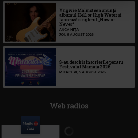
Yngwie Malmsteen anunță
albumul Hell or High Water și
lansează single-ul „Now or
Never”
ANCA NIȚĂ
JOI, 6 AUGUST 2026
S-au deschis înscrierile pentru
Festivalul Mamaia 2026
MIERCURI, 5 AUGUST 2026
Web radios