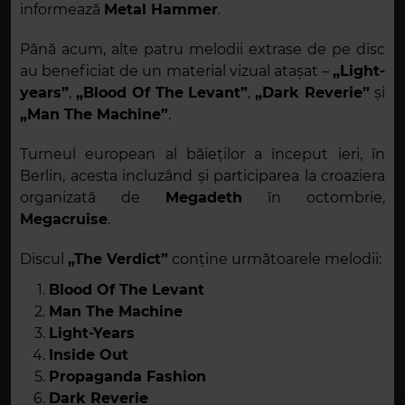
informează
Metal Hammer
.
Până acum, alte patru melodii extrase de pe disc
au beneficiat de un material vizual atașat –
„Light-
years”
,
„Blood Of The Levant”
,
„Dark Reverie”
și
„Man The Machine”
.
Turneul european al băieților a început ieri, în
Berlin, acesta incluzând și participarea la croaziera
organizată de
Megadeth
în octombrie,
Megacruise
.
Discul
„The Verdict”
conține următoarele melodii:
Blood Of The Levant
Man The Machine
Light-Years
Inside Out
Propaganda Fashion
Dark Reverie