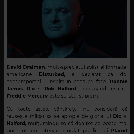
David Draiman
, mult-apreciatul solist al formației
americane
Disturbed
, a declarat că doi
contemporani îl inspiră în ceea ce face (
Ronnie
James Dio
și
Rob Halford
), adăugând însă că
Freddie Mercury
este solistul suprem.
Cu toate astea, cântărețul nu consideră că
reușește măcar să se apropie de gloria lui
Dio
și
Halford
, mulțumindu-se să dea tot ce poate mai
bun. Într-un interviu acordat publicației
Planet