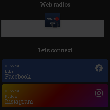
Web radios
Let's connect
IT ROCKS!
Like
Facebook
IT ROCKS!
Follow
Instagram