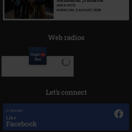
documentar „Unshatter”
ANCA NIȚĂ
MIERCURI, 5 AUGUST 2026
Web radios
Let's connect
IT ROCKS!
Like
Facebook