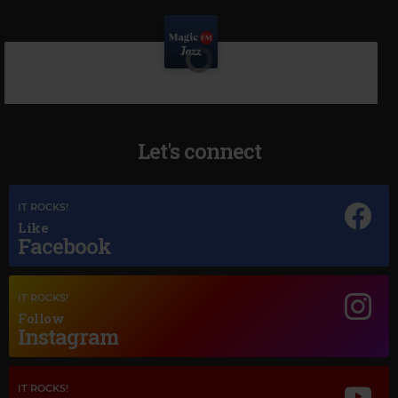
Let's connect
IT ROCKS!
Like
Facebook
IT ROCKS!
Follow
Instagram
IT ROCKS!