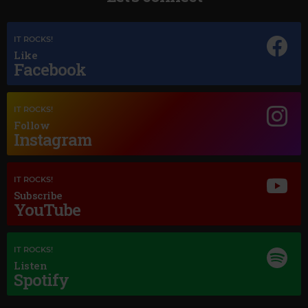
IT ROCKS!
Like
Facebook
IT ROCKS!
Follow
Magic Jazz
Instagram
DIANA KRALL HOW DEEP IS THE OCEAN AUDIO
IT ROCKS!
Subscribe
YouTube
IT ROCKS!
Listen
Spotify