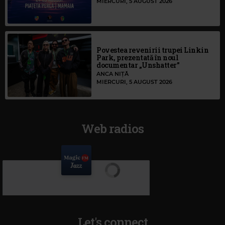
MIERCURI, 5 AUGUST 2026
Povestea revenirii trupei Linkin
Park, prezentată în noul
documentar „Unshatter”
ANCA NIȚĂ
MIERCURI, 5 AUGUST 2026
Web radios
Let's connect