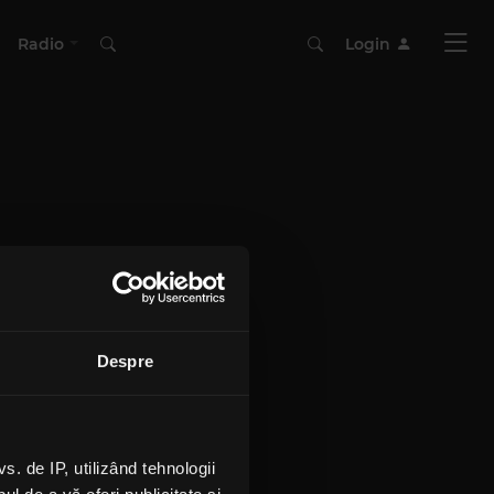
Radio
Login
Despre
 de IP, utilizând tehnologii