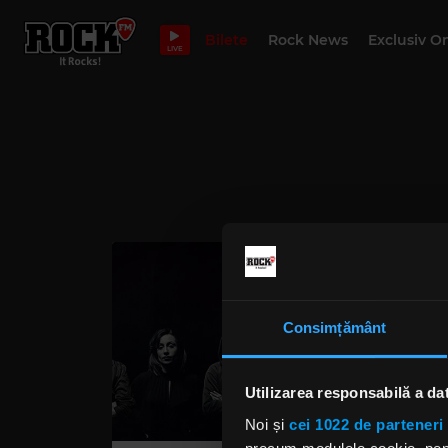
Bilete
Rock News
Exclusiv O
LIVE
Consimțământ
Utilizarea responsabilă a da
Noi și
cei 1022 de parteneri 