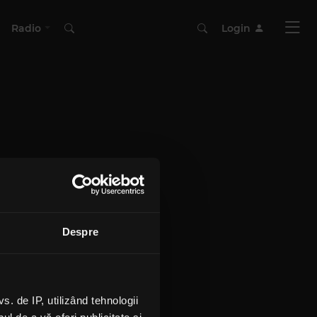
Radio
Login
Despre
 de IP, utilizând tehnologii