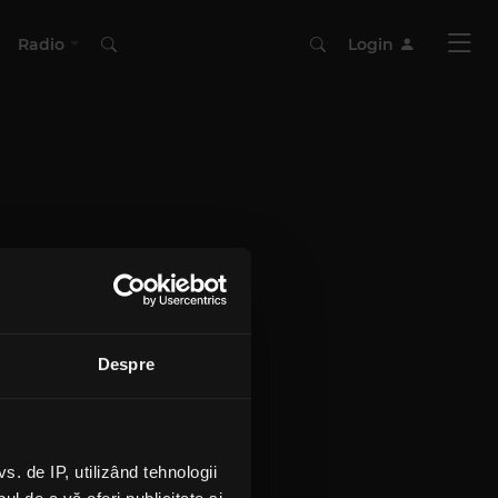
Radio
Login
Despre
 de IP, utilizând tehnologii